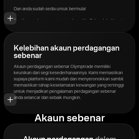
Dan anda sudah sedia untuk bermula!
Pastikan anda mengunjungi saluran YouTube global kami
untuk lebih banyak tips dan petua! Pelbagai maklumat
perdagangan tersedia di hujung jari anda.
Kelebihan akaun perdagangan
sebenar
Akaun perdagangan sebenar Olymptrade memiliki
keunikan dari segi kesederhanaannya. Kami memastikan
supaya platform kami mudah dan menyeronokkan sambil
memastikan tahap keselamatan kewangan yang tertinggi
untuk menjadikan pengalaman perdagangan sebenar
anda selancar dan sebaik mungkin.
Akaun sebenar