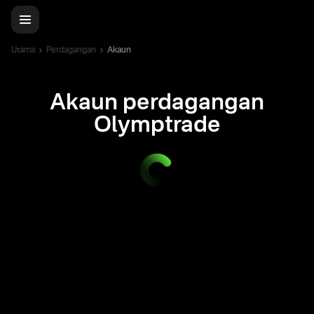
Utama
Perdagangan
Akaun
Akaun perdagangan
Olymptrade