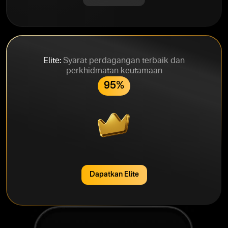
Elite:
Syarat perdagangan terbaik dan
perkhidmatan keutamaan
95%
Dapatkan Elite