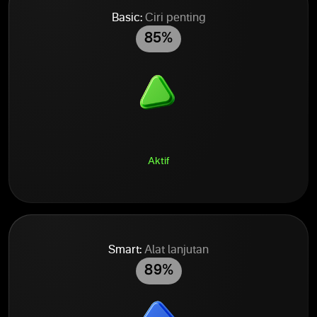
Basic:
Ciri penting
85%
Aktif
Smart:
Alat lanjutan
89%