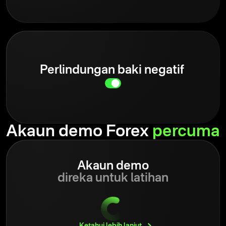
Perlindungan baki negatif
Akaun demo Forex
percuma
Akaun demo
direka untuk latihan
Ketahui lebih
lanjut