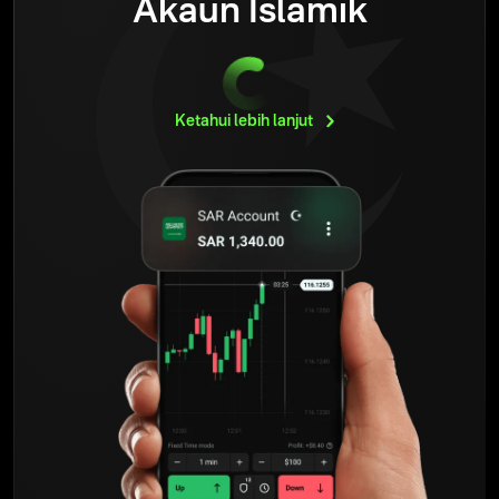
Akaun Islamik
Ketahui lebih
lanjut