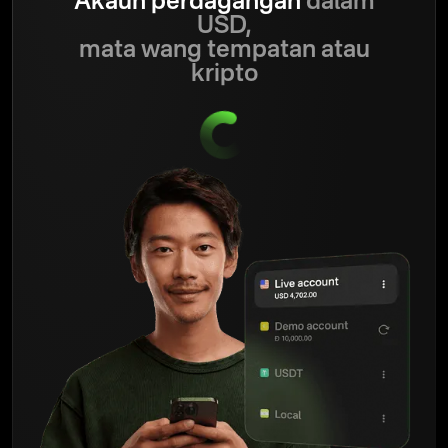
Akaun perdagangan
dalam
USD,
mata wang tempatan atau
kripto