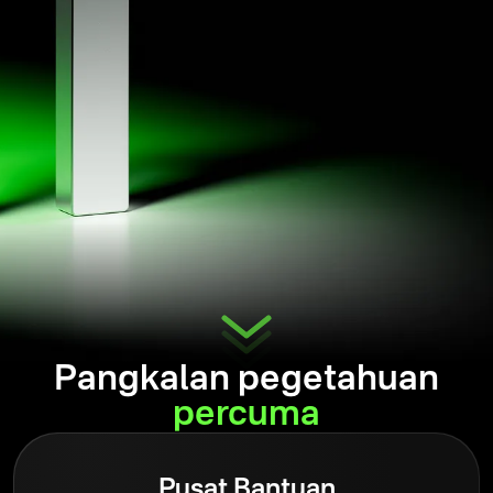
Pangkalan pegetahuan
percuma
Pusat Bantuan