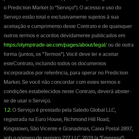
o
Prediction Market (o “Serviço”). O acesso e uso do
Serviço estão total e exclusivamente sujeitos à sua
aceitação e cumprimento deste Contrato e de quaisquer
outros termos e acordos devidamente publicados em
https://olymptrade-ae.com/pages/about/legal/
ou de outra
forma (juntos, os “Termos”). Você deve ler e aceitar
este
Contrato, incluindo todos os documentos
incorporados por referência, para operar no
Prediction
Market.
Se você não concordar com estes termos e
condições estabelecidos neste Contrato, deverá abster-
se de usar o Serviço.
1.2.
O Serviço é prestado pela Saledo Global LLC,
registrada na Euro House, Richmond Hill Road,
Kingstown, São Vicente e Granadinas, Caixa Postal 2897,
sob o número de registro 227 LLC 2019 (a "Empresa").