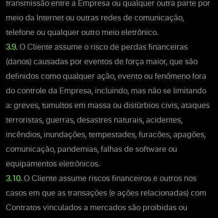
transmissão entre a Empresa ou qualquer outra parte por
meio da Internet ou outras redes de comunicação,
telefone ou qualquer outro meio eletrônico.
3.9.
O Cliente assume o risco de perdas financeiras
(danos) causadas por eventos de força maior, que são
definidos como qualquer ação, evento ou fenômeno fora
do controle da Empresa, incluindo, mas não se limitando
a: greves, tumultos em massa ou distúrbios civis, ataques
terroristas, guerras, desastres naturais, acidentes,
incêndios, inundações, tempestades, furacões, apagões,
comunicação, pandemias, falhas de software ou
equipamentos eletrônicos.
3.10.
O Cliente assume riscos financeiros e outros nos
casos em que as transações (e ações relacionadas) com
Contratos vinculados a mercados são proibidas ou