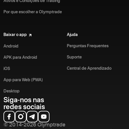
Ativos e Condições de Trading
Por que escolher a Olymptrade
Baixar o app
Ajuda
Perguntas Frequentes
Android
Suporte
APK para Android
Central de Aprendizado
iOS
App para Web (PWA)
Desktop
Siga-nos nas
redes sociais
© 2014-2026 Olymptrade