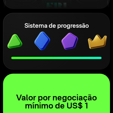
Sistema de progressão
Valor por negociação
mínimo de US$ 1