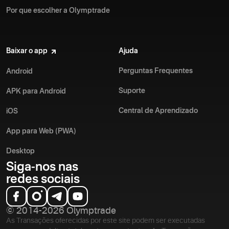
Por que escolher a Olymptrade
Baixar o app
Ajuda
Perguntas Frequentes
Android
Suporte
APK para Android
Central de Aprendizado
iOS
App para Web (PWA)
Desktop
Siga-nos nas
redes sociais
© 2014-2026 Olymptrade
As Transações oferecidas por este site podem ser executadas