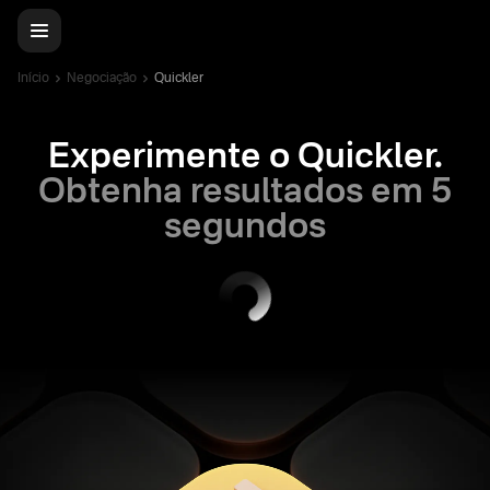
Início
Negociação
Quickler
Experimente o Quickler.
Obtenha resultados em 5
segundos