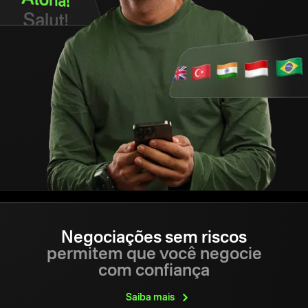
Negociações sem riscos
permitem que você negocie
com confiança
Saiba
mais