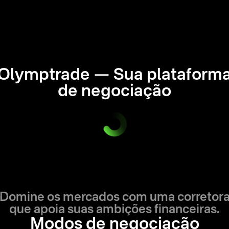
Olymptrade — Sua plataform
de negociação
Domine os mercados com uma corretor
que apoia suas ambições financeiras.
Modos de negociação