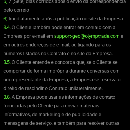
5)
7 (Sete) dias corridos após o envio da correspondência
pelo correio
6)
Imediatamente após a publicação no site da Empresa.
3.4.
O Cliente também pode entrar em contato com a
Empresa por e-mail em
support-geo@olymptrade.com
e
em outros endereços de e-mail, ou ligando para os
números listados no Contrato e no site da Empresa.
3.5.
O Cliente entende e concorda que, se o Cliente se
comportar de forma imprópria durante conversas com
um representante da Empresa, a Empresa se reserva o
direito de rescindir o Contrato unilateralmente.
3.6.
A Empresa pode usar as informações de contato
fornecidas pelo Cliente para enviar materiais
informativos, de marketing e de publicidade e
mensagens de serviço, e também para resolver outras