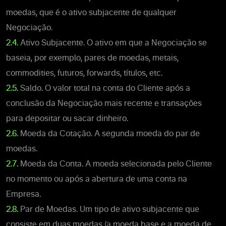
moedas, que é o ativo subjacente de qualquer
Negociação.
2.4.
Ativo Subjacente. O ativo em que a Negociação se
baseia, por exemplo, pares de moedas, metais,
commodities, futuros, forwards, títulos, etc.
2.5.
Saldo. O valor total na conta do Cliente após a
conclusão da Negociação mais recente e transações
para depositar ou sacar dinheiro.
2.6.
Moeda da Cotação. A segunda moeda do par de
moedas.
2.7.
Moeda da Conta. A moeda selecionada pelo Cliente
no momento ou após a abertura de uma conta na
Empresa.
2.8.
Par de Moedas. Um tipo de ativo subjacente que
consiste em duas moedas (a moeda base e a moeda de