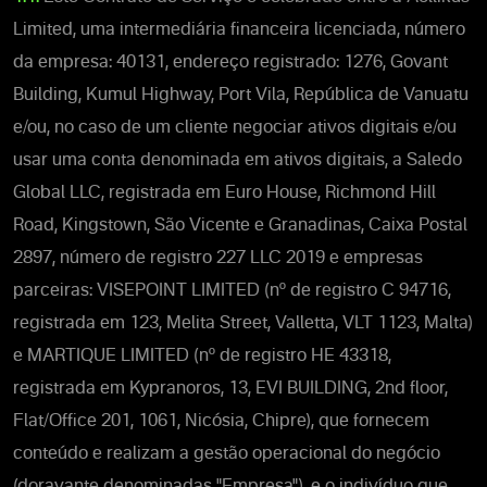
Limited, uma intermediária financeira licenciada, número
da empresa: 40131, endereço registrado: 1276, Govant
Building, Kumul Highway, Port Vila, República de Vanuatu
e/ou, no caso de um cliente negociar ativos digitais e/ou
usar uma conta denominada em ativos digitais, a Saledo
Global LLC, registrada em Euro House, Richmond Hill
Road, Kingstown, São Vicente e Granadinas, Caixa Postal
2897, número de registro 227 LLC 2019 e empresas
parceiras: VISEPOINT LIMITED (nº de registro C 94716,
registrada em 123, Melita Street, Valletta, VLT 1123, Malta)
e MARTIQUE LIMITED (nº de registro HE 43318,
registrada em Kypranoros, 13, EVI BUILDING, 2nd floor,
Flat/Office 201, 1061, Nicósia, Chipre), que fornecem
conteúdo e realizam a gestão operacional do negócio
(doravante denominadas "Empresa"), e o indivíduo que