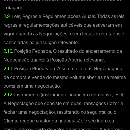
cotação).
2.9.
Leis, Regras e Regulamentações Atuais. Todas as leis,
regras e regulamentações aplicáveis que estiveram em
vigor quando as Negociações forem feitas, executadas e
canceladas na jurisdição relevante.
2.10.
Posição Fechada. O resultado do encerramento da
Negociação quanto à Posição Aberta relevante.
2.11.
Posição Bloqueada. A soma total das Negociações
de compra e venda do mesmo volume abertas na mesma
conta em uma negociação.
2.12.
Instrumento (instrumento financeiro derivativo, IFD).
A Negociação que consiste em duas transações (fazer a
fechar uma negociação), resultando no seguinte: ou o
Cliente recebe o valor da negociação e seu lucro ou
perde todo ou parte do valor da negociação. A Empresa