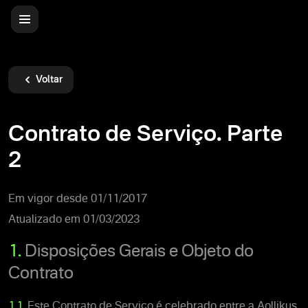
Voltar
Contrato de Serviço. Parte
2
Em vigor desde 01/11/2017
Atualizado em 01/03/2023
1.
Disposições Gerais e Objeto do
Contrato
1.1.
Este Contrato de Serviço é celebrado entre a Aollikus