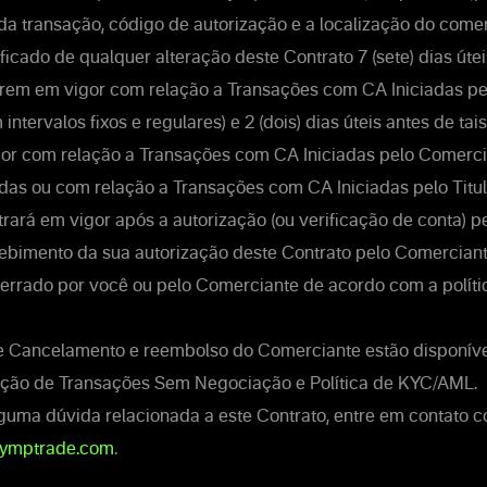
da transação, código de autorização e a localização do comer
ficado de qualquer alteração deste Contrato 7 (sete) dias útei
rem em vigor com relação a Transações com CA Iniciadas p
ntervalos fixos e regulares) e 2 (dois) dias úteis antes de t
or com relação a Transações com CA Iniciadas pelo Comerc
as ou com relação a Transações com CA Iniciadas pelo Titul
rará em vigor após a autorização (ou verificação de conta) p
cebimento da sua autorização deste Contrato pelo Comerciante
cerrado por você ou pelo Comerciante de acordo com a políti
de Cancelamento e reembolso do Comerciante estão disponíve
ção de Transações Sem Negociação e Política de KYC/AML.
guma dúvida relacionada a este Contrato, entre em contato 
lymptrade.com
.