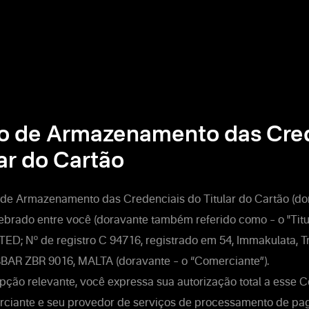
o de Armazenamento das Cre
ar do Cartão
 de Armazenamento das Credenciais do Titular do Cartão (do
lebrado entre você (doravante também referido como – o "Titu
D; Nº de registro C 94716, registrado em 54, Immakulata, Tri
AR ZBR 9016, MALTA (doravante – o “Comerciante”).
ção relevante, você expressa sua autorização total a esse C
rciante e seu provedor de serviços de processamento de p