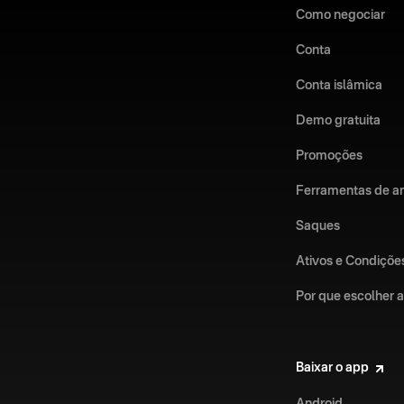
Como negociar
Conta
Conta islâmica
Demo gratuita
Promoções
Ferramentas de an
Saques
Ativos e Condiçõe
Por que escolher 
Baixar o app
Android