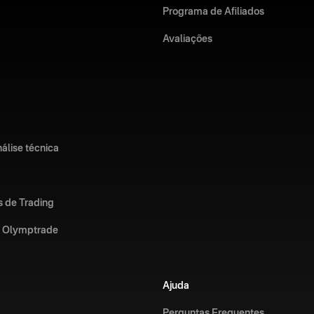
Programa de Afiliados
Avaliações
álise técnica
s de Trading
a Olymptrade
Ajuda
Perguntas Frequentes