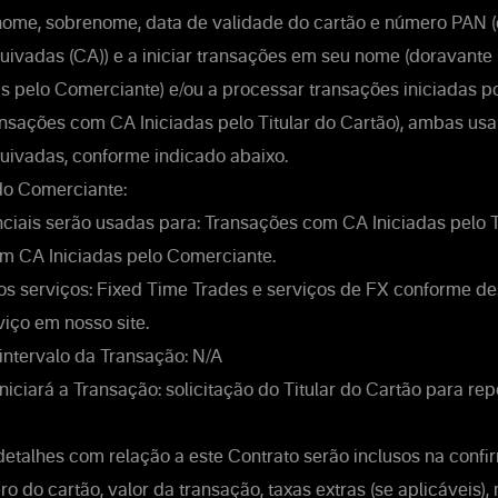
ome, sobrenome, data de validade do cartão e número PAN (
uivadas (CA)) e a iniciar transações em seu nome (doravante
s pelo Comerciante) e/ou a processar transações iniciadas p
ansações com CA Iniciadas pelo Titular do Cartão), ambas us
uivadas, conforme indicado abaixo.
o Comerciante:
iais serão usadas para: Transações com CA Iniciadas pelo T
m CA Iniciadas pelo Comerciante.
s serviços: Fixed Time Trades e serviços de FX conforme de
iço em nosso site.
 intervalo da Transação: N/A
iciará a Transação: solicitação do Titular do Cartão para rep
etalhes com relação a este Contrato serão inclusos na conf
o do cartão, valor da transação, taxas extras (se aplicáveis)