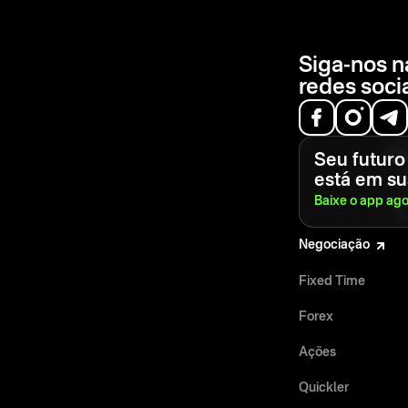
Siga-nos n
redes soci
Seu futuro
está em s
Baixe o app
ago
Negociação
Fixed Time
Forex
Ações
Quickler