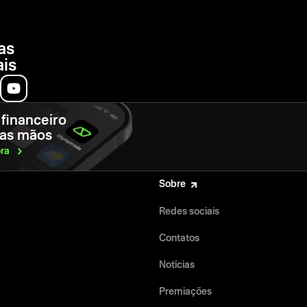
as
ais
 financeiro
uas mãos
ra
Sobre
Redes sociais
Contatos
Notícias
Premiações