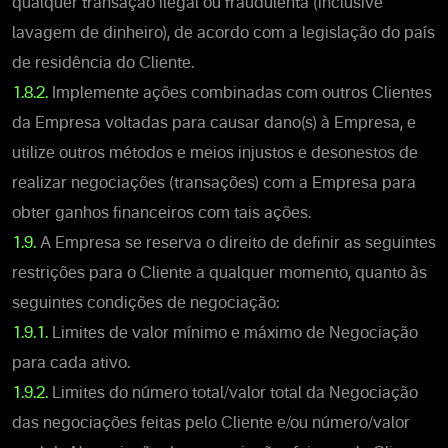
qualquer transação ilegal ou fraudulenta (inclusive
lavagem de dinheiro), de acordo com a legislação do país
de residência do Cliente.
1.8.2.
Implemente ações combinadas com outros Clientes
da Empresa voltadas para causar dano(s) à Empresa, e
utilize outros métodos e meios injustos e desonestos de
realizar negociações (transações) com a Empresa para
obter ganhos financeiros com tais ações.
1.9.
A Empresa se reserva o direito de definir as seguintes
restrições para o Cliente a qualquer momento, quanto às
seguintes condições de negociação:
1.9.1.
Limites de valor mínimo e máximo de Negociação
para cada ativo.
1.9.2.
Limites do número total/valor total da Negociação
das negociações feitas pelo Cliente e/ou número/valor