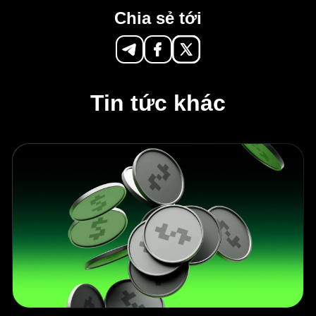
Chia sẻ tới
Tin tức khác