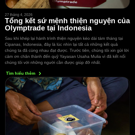
27 tháng 4, 2026
Tổng kết sứ mệnh thiện nguyện của
Olymptrade tại Indonesia
Sau khi khép lại hành trình thiện nguyện kéo dài tám tháng tại
Cipanas, Indonesia, đây là lúc nhìn lại tất cả những kết quả
chúng ta đã cùng nhau đạt được. Trước tiên, chúng tôi xin gửi lời
cảm ơn chân thành đến quỹ Yayasan Usaha Mulia vì đã kết nối
chúng tôi với những người cần được giúp đỡ nhất.
Tìm hiểu
thêm