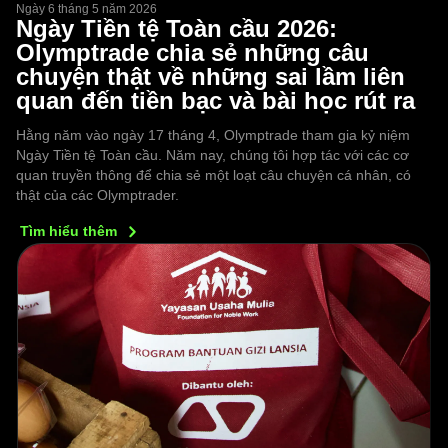
Ngày 6 tháng 5 năm 2026
Ngày Tiền tệ Toàn cầu 2026:
Olymptrade chia sẻ những câu
chuyện thật về những sai lầm liên
quan đến tiền bạc và bài học rút ra
Hằng năm vào ngày 17 tháng 4, Olymptrade tham gia kỷ niệm
Ngày Tiền tệ Toàn cầu. Năm nay, chúng tôi hợp tác với các cơ
quan truyền thông để chia sẻ một loạt câu chuyện cá nhân, có
thật của các Olymptrader.
Tìm hiểu
thêm