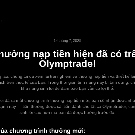
!
14 tháng 7, 2025
hưởng nạp tiền hiện đã có tr
Olymptrade!
lâu, chúng tôi đã xem lại trải nghiệm về thưởng nạp tiền và thiết kế lạ
ịch trên thực tế của bạn. Trong thời gian tính năng này bị tạm dừng, ch
khả năng sinh lời để đảm bảo bạn vẫn có lợi thế.
ôi đã ra mắt chương trình thưởng nạp tiền mới, bạn sẽ nhận được nhữ
 cạnh này — tiền thưởng được cải tiến dành cho tất cả Olymptrader, cù
sinh lời cao hơn mà bạn đã được hưởng trước đó.
của chương trình thưởng mới: