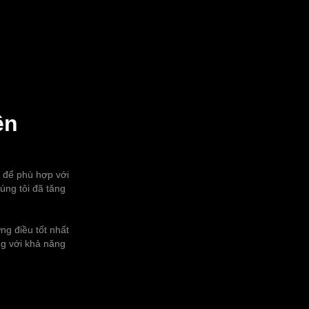
ên
i để phù hợp với
úng tôi đã tăng
ng điều tốt nhất
ng với khả năng