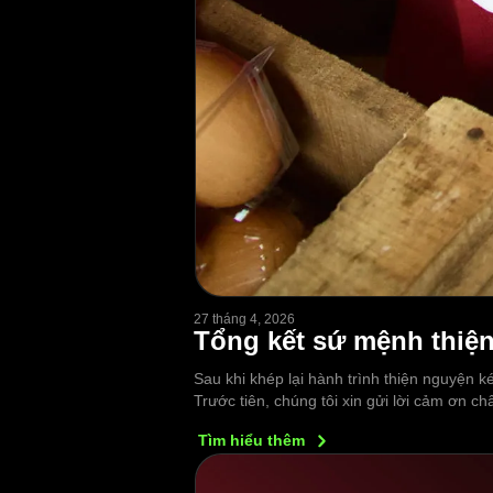
27 tháng 4, 2026
Tổng kết sứ mệnh thiện
Sau khi khép lại hành trình thiện nguyện k
Trước tiên, chúng tôi xin gửi lời cảm ơn 
Tìm hiểu
thêm