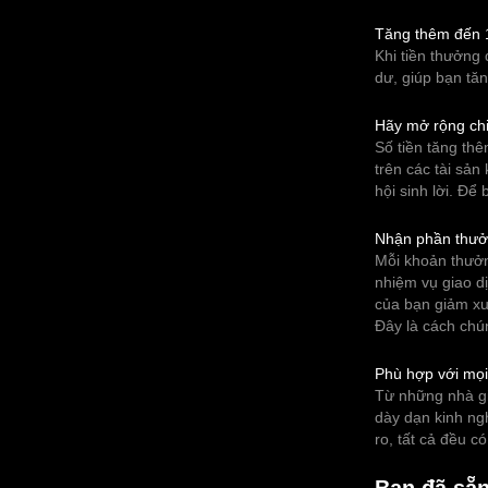
Tăng thêm đến 
Khi tiền thưởng
dư, giúp bạn tă
Hãy mở rộng chi
Số tiền tăng thê
trên các tài sả
hội sinh lời. Để 
Nhận phần thư
Mỗi khoản thưởn
nhiệm vụ giao d
của bạn giảm xu
Đây là cách chú
Phù hợp với mọi
Từ những nhà gi
dày dạn kinh ng
ro, tất cả đều c