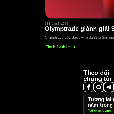
23 tháng 3, 2026
Olymptrade giành giải S
Olymptrade vừa được vinh danh là Sàn giao
Tìm hiểu
thêm
Theo dõi
chúng tôi 
Tương lai 
nằm trong 
Tải ứng dụng