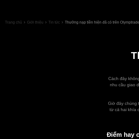
Trang chủ
Giới thiệu
Tin tức
Thưởng nạp tiền hiện đã có trên Olymptrade
T
Cách đây không 
nhu cầu giao d
Giờ đây chúng t
từ cả hai khía
Điểm hay 