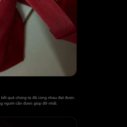
ng kết quả chúng ta đã cùng nhau đạt được.
ững người cần được giúp đỡ nhất.