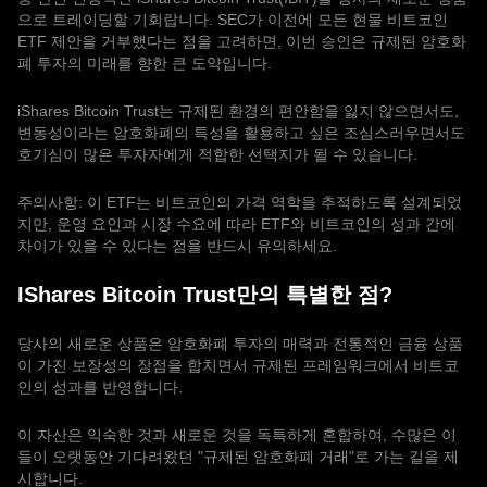
으로 트레이딩할 기회랍니다. SEC가 이전에 모든 현물 비트코인
ETF 제안을 거부했다는 점을 고려하면, 이번 승인은 규제된 암호화
폐 투자의 미래를 향한 큰 도약입니다.
iShares Bitcoin Trust는 규제된 환경의 편안함을 잃지 않으면서도,
변동성이라는 암호화폐의 특성을 활용하고 싶은 조심스러우면서도
호기심이 많은 투자자에게 적합한 선택지가 될 수 있습니다.
주의사항: 이 ETF는 비트코인의 가격 역학을 추적하도록 설계되었
지만, 운영 요인과 시장 수요에 따라 ETF와 비트코인의 성과 간에
차이가 있을 수 있다는 점을 반드시 유의하세요.
IShares Bitcoin Trust만의 특별한 점?
당사의 새로운 상품은 암호화폐 투자의 매력과 전통적인 금융 상품
이 가진 보장성의 장점을 합치면서 규제된 프레임워크에서 비트코
인의 성과를 반영합니다.
이 자산은 익숙한 것과 새로운 것을 독특하게 혼합하여, 수많은 이
들이 오랫동안 기다려왔던 "규제된 암호화폐 거래"로 가는 길을 제
시합니다.