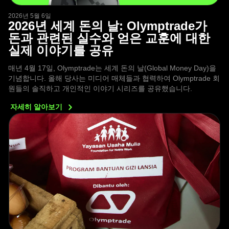
2026년 5월 6일
2026년 세계 돈의 날: Olymptrade가
돈과 관련된 실수와 얻은 교훈에 대한
실제 이야기를 공유
매년 4월 17일, Olymptrade는 세계 돈의 날(Global Money Day)을
기념합니다. 올해 당사는 미디어 매체들과 협력하여 Olymptrade 회
원들의 솔직하고 개인적인 이야기 시리즈를 공유했습니다.
자세히
알아보기