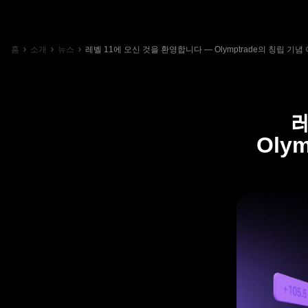
홈
소개
뉴스
레벨 11에 오신 것을 환영합니다 — Olymptrade의 칭립 기
Oly