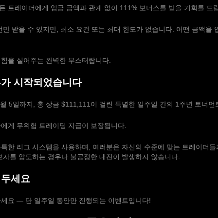
모든 트레이더에게 입금 금액과 관계 없이 111% 보너스를 받을 기회를 드
번만 받을 수 있지만, 최소 요건 또는 최대 한도가 없습니다. 어떤 금액을
 힘을 실어주는 완벽한 부스터랍니다.
투가 시작되었습니다
0월 5일까지, 총 상금 $111,111이 걸린 특별한 일주일 간의 1주년 토너
자에게 무위험 트레이딩 지급이 보장됩니다.
독특한 리그 시스템을 사용하며, 여러분은 자신의 수준에 맞는 트레이더들
초보자를 압도하는 경우나 불공정한 대진이 발생하지 않습니다.
워두세요
세요 — 단 일주일 동안만 진행되는 이벤트입니다!