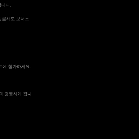
립니다.
 입금해도 보너스
먼트에 참가하세요.
과 경쟁하게 됩니