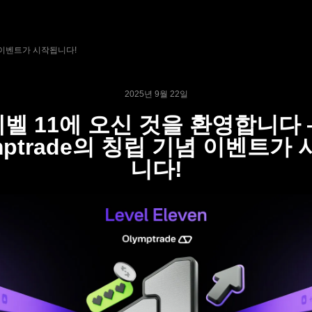
념 이벤트가 시작됩니다!
2025년 9월 22일
레벨 11에 오신 것을 환영합니다 
mptrade의 칭립 기념 이벤트가
니다!