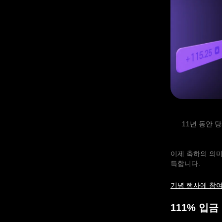
11년 동안 
이제 축하의 의미
득합니다.
기념 행사에 참
111% 입