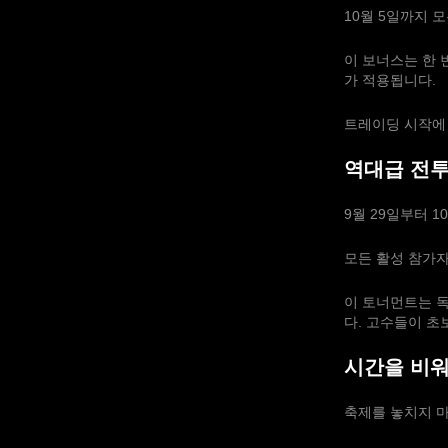
10월 5일까지 
이 보너스는 한 
가 적용됩니다.
트레이딩 시작에
역대급 전
9월 29일부터 1
모든 활성 참가
이 토너먼트는 
다. 고수들이 
시간을 비
축제를 놓치지 마