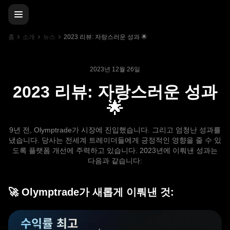
홈
소개
뉴스
2023 리뷰: 자랑스러운 성과 🌟
2023년 12월 26일
2023 리뷰: 자랑스러운 성과
🌟
9년 전, Olymptrade가 시장에 진입했습니다. 그리고 엄청난 성과를
냈습니다. 당사는 전세계 트레이더들에게 긍정적인 영향을 줄 수 있
도록 플랫폼 개선에 주력하고 있습니다. 2023년에 이뤄낸 성과는
다음과 같습니다:
🚀 Olymptrade가 새롭게 이뤄낸 것: