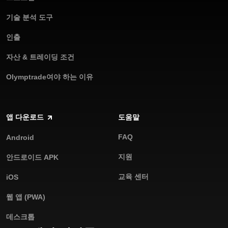
기술 분석 도구
인출
자산 & 트레이딩 조건
Olymptrade여야 하는 이유
앱 다운로드
도움말
FAQ
Android
지원
안드로이드 APK
교육 센터
iOS
웹 앱 (PWA)
데스크톱