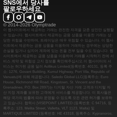
SNS에서 당사를
팔로우하세요
© 2014-2026 Olymptrade
이 웹사이트에서 제공하는 거래는 완전한 자격을 갖춘 성인만 실행할
수 있습니다. 웹사이트에서 제공하는 금융 상품을 이용한 거래는 상
당한 위험을 수반하며, 트레이딩은 매우 위험할 수 있습니다. 이 웹사
이트에서 제공하는 금융 상품을 이용하여 거래하는 경우에는 상당한
손실을 입거나 심지어 계좌에 있는 돈을 전부 잃을 수도 있습니다. 웹
사이트에서 제공하는 금융 상품을 이용하여 거래를 시작하기 전에 서
비스 계약 및 위험성 고지 정보를 확인해주십시오.
이 웹사이터의 서
비스는 허가된 금융 딜러 Aollikus Limited(등록번호: 40131, 등록 주
소: 1276, Govant Building, Kumul Highway, Port Vila, Republic of
Vanuatu)에 의해 제공됩니다. Saledo Global LLC(등록주소: Euro
House, Richmond Hill Road, Kingstown, St. Vincent and the
Grenadines, P.O. Box 2897)는 디지털 자산 거래 고객과 디지털 자
산 지정 계좌를 보유한 고객에게 서비스를 제공합니다. 이 회사들은
해당 국가의 법률에 따라 운영될 수 있도록 모든 관련 허가를 보유하
고 있습니다. 협력사 [VISEPOINT LIMITED (등록번호: C 94716, 등
록주소: 123, Melita Street, Valletta, VLT 1123, Malta) 및
MARTIQUE LIMITED (등록번호: HE 43318, 등록주소: Kypranoros,