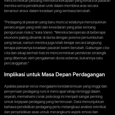
mencerminkan peluang membina kekayaan yang ketara di pasaran
mereka serta pendekatan unik dalam membina aras secara
beransur-ansur dalam keadaan yang sentiasa berubah.
“Pedagang di pasaran yang baru muncul selalunya menunjukkan
perancangan yang teliti dan kesedaran yang jelas tentang
pengurusan risiko,” kata Varen. “Mereka beroperasi di beberapa
ekonomi paling dinamik di dunia dengan potensi pertumbuhan
yang besar, namun mereka juga telah belajar secara langsung
betapa pantasnya keadaan pasaran boleh berubah. Gabungan cita-
cita dan sikap berhati-hati ini mencerminkan pemikiran strategik
yang dibentuk oleh pengalaman dunia sebenar, bukannya satu
percanggahan.”
Implikasi untuk Masa Depan Perdagangan
Apabila pasaran terus mengalami ketidaktentuan yang tinggi dan
penyertaan pedagang runcit mencapai tahap tertinggi dalam
sejarah, memahami corak psikologi ini menjadi sangat penting
untuk kejayaan pedagang yang berterusan. Data menunjukkan
bahawa pendidikan pedagang perlu melangkaui analisis teknikal
dan penyelidikan asas untuk merangkumi aspek emosi dan