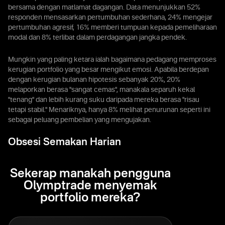
bersama dengan matlamat dagangan. Data menunjukkan 52%
responden mensasarkan pertumbuhan sederhana, 24% mengejar
pertumbuhan agresif, 16% memberi tumpuan kepada pemeliharaan
modal dan 8% terlibat dalam perdagangan jangka pendek.
Mungkin yang paling ketara ialah bagaimana pedagang memproses
kerugian portfolio yang besar mengikut emosi. Apabila berdepan
dengan kerugian bulanan hipotesis sebanyak 20%, 20%
melaporkan berasa "sangat cemas", manakala separuh kekal
"tenang" dan lebih kurang suku daripada mereka berasa "risau
tetapi stabil." Menariknya, hanya 8% melihat penurunan seperti ini
sebagai peluang pembelian yang mengujakan.
Obsesi Semakan Harian
Sekerap manakah pengguna
Olymptrade menyemak
portfolio mereka?