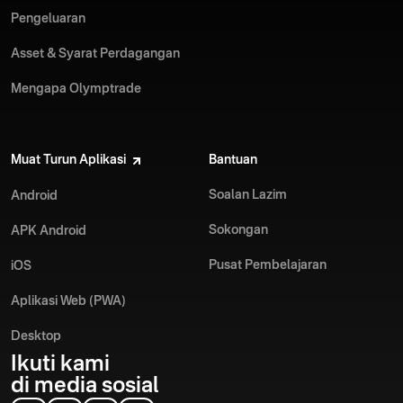
Pengeluaran
Asset & Syarat Perdagangan
Mengapa Olymptrade
Muat Turun Aplikasi
Bantuan
Soalan Lazim
Android
Sokongan
APK Android
Pusat Pembelajaran
iOS
Aplikasi Web (PWA)
Desktop
Ikuti kami
di media sosial