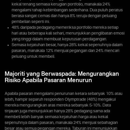
kekal tenang semasa kerugian portfolio, manakala 24%
mengalami tahap kebimbangan sederhana. Dua puluh peratus
berasa sangat cemas dan hanya 8% teruja dengan peluang
pembelian seperti ini.
48% daripada pedagang memeriksa portfolio mereka setiap
hari atau beberapa kali sehari, menunjukkan penglibatan emosi
yang tinggi dalam membuat keputusan perdagangan.
Semasa kejatuhan besar, hanya 28% kekal sepenuhnya dalam
pasaran, manakala 12% menjual pegangan dan 24% mencari
peluang untuk membeli.
Majoriti yang Berwaspada: Mengurangkan
Risiko Apabila Pasaran Menurun
Apabila pasaran mengalami penurunan ketara sebanyak 10% atau
lebih, hampir separuh responden Olymptrade (48%) mengakui
mereka mengurangkan aras mereka sebanyak 5-10%. Data
tinjauan juga menunjukkan hanya 28% pedagang sama ada
membeli lebih banyak semasa kejatuhan harga atau kekal
sepenuhnya dalam pasaran, manakala 24% menjual sebahagian
besar atau semua pegangan mereka. Taburan ini menunjukkan