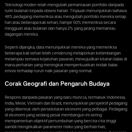
Teknologi moden telah mengubah pemantauan portfolio daripada
rutin bulanan kepada obsesi harian. Tinjauan menunjukkan bahawa
48% pedagang memeriksa atau mengubah portfolio mereka setiap
hari atau beberapa kali sehari, hampir 50% memeriksa secara
mingguan atau bulanan dan hanya 2% yang jarang memantau
dagangan mereka.
Seperti dijangka, data menunjukkan mereka yang memeriksa
beberapa kali sehari lebih cenderung melaporkan kebimbangan
melampau semasa kejatuhan pasaran, mewujudkan kitaran balas di
mana perhatian yang meningkat memperkuatkan tindak balas
emosi terhadap turun naik pasaran yang normal.
Corak Geografi dan Pengaruh Budaya
Respons daripada pasaran yang baru muncul, termasuk Indonesia,
India, Mesir, Vietnam dan Brazil, menunjukkan perspektif pedagang
yang dibentuk oleh persekitaran ekonomi yang pelbagai. Pedagang
di ekonomi yang sedang pesat membangun ini sering
mempamerkan objektif pertumbuhan yang bercita-cita tinggi
sambil mengekalkan parameter risiko yang berhati-hati,