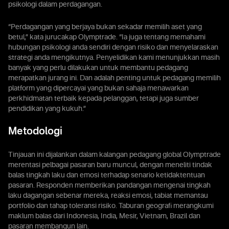
psikologi dalam perdagangan.
“Perdagangan yang berjaya bukan sekadar memilih aset yang
betul,” kata jurucakap Olymptrade. “Ia juga tentang memahami
hubungan psikologi anda sendiri dengan risiko dan menyelaraskan
strategi anda mengikutnya. Penyelidikan kami menunjukkan masih
banyak yang perlu dilakukan untuk membantu pedagang
merapatkan jurang ini. Dan adalah penting untuk pedagang memilih
platform yang dipercayai yang bukan sahaja menawarkan
perkhidmatan terbaik kepada pelanggan, tetapi juga sumber
pendidikan yang kukuh.”
Metodologi
Tinjauan ini dijalankan dalam kalangan pedagang global Olymptrade
merentasi pelbagai pasaran baru muncul, dengan meneliti tindak
balas tingkah laku dan emosi terhadap senario ketidaktentuan
pasaran. Responden memberikan pandangan mengenai tingkah
laku dagangan sebenar mereka, reaksi emosi, tabiat memantau
portfolio dan tahap toleransi risiko. Taburan geografi merangkumi
maklum balas dari Indonesia, India, Mesir, Vietnam, Brazil dan
pasaran membangun lain.