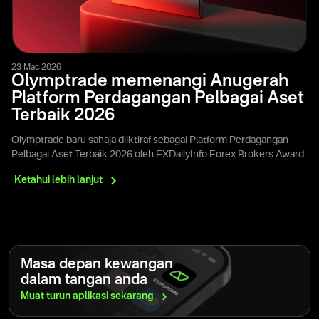
23 Mac 2026
Olymptrade memenangi Anugerah
Platform Perdagangan Pelbagai Aset
Terbaik 2026
Olymptrade baru sahaja diiktiraf sebagai Platform Perdagangan
Pelbagai Aset Terbaik 2026 oleh FXDailyInfo Forex Brokers Award.
Ketahui lebih
lanjut
Masa depan kewangan
dalam tangan anda
Muat turun aplikasi
sekarang