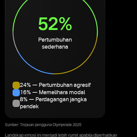
52%
Pertumbuhan
sederhana
24% — Pertumbuhan agresif
16% — Memelihara modal
8% — Perdagangan jangka
pendek
Sumber: Tinjauan pengguna Olymptrade 2025
Landskap emosi ini menjadi lebih rumit apabila diperhatikan