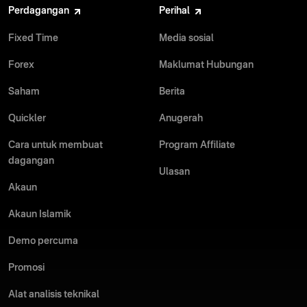
Perdagangan
Perihal
Fixed Time
Media sosial
Forex
Maklumat Hubungan
Saham
Berita
Quickler
Anugerah
Cara untuk membuat
Program Affiliate
dagangan
Ulasan
Akaun
Akaun Islamik
Demo percuma
Promosi
Alat analisis teknikal