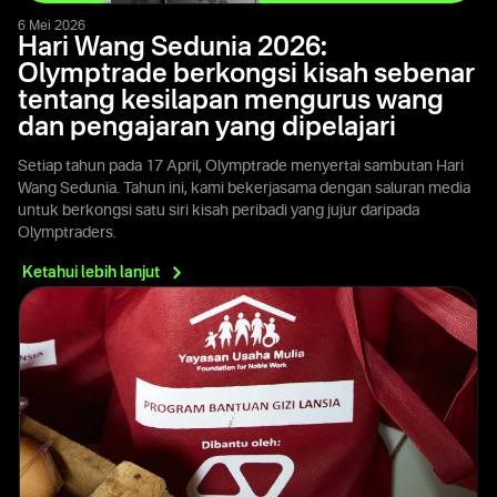
6 Mei 2026
Hari Wang Sedunia 2026:
Olymptrade berkongsi kisah sebenar
tentang kesilapan mengurus wang
dan pengajaran yang dipelajari
Setiap tahun pada 17 April, Olymptrade menyertai sambutan Hari
Wang Sedunia. Tahun ini, kami bekerjasama dengan saluran media
untuk berkongsi satu siri kisah peribadi yang jujur daripada
Olymptraders.
Ketahui lebih
lanjut