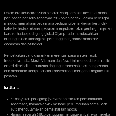
Dalam era ketidaktentuan pasaran yang semakin ketara di mana
perubahan portfolio sebanyak 20% boleh berlaku dalam beberapa
minggu, memahami bagaimana pedagang benar-benar bertindak
balas terhadap tekanan pasaran menjadi semakin penting. Tinjauan
baru terhadap pedagang global Olymptrade mendedahkan
hubungan dan kadangkala percanggahan, antara matlamat
dagangan dan psikologi.
Penyelidikan yang dijalankan merentasi pasaran termasuk
Indonesia, India, Mesir, Vietnam dan Brazil ini, mendedahkan realiti
emosi di sebalik keputusan dagangan semasa kejatuhan pasaran
dan mencabar kebijaksanaan konvensional mengenai tingkah laku
pasaran.
Isi Utama
Kebanyakan pedagang (52%) mensasarkan pertumbuhan
sederhana, manakala 24% mencari pertumbuhan agresif dan
16% mengutamakan pemeliharaan modal.
Hampir separuh (48%) pengguna mengatakan bahawa mereka