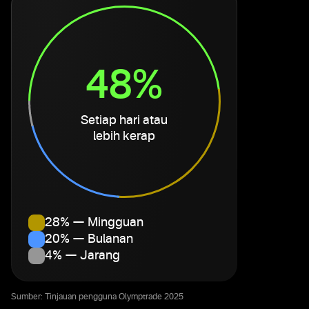
48%
Setiap hari atau
lebih kerap
28% — Mingguan
20% — Bulanan
4% — Jarang
Sumber: Tinjauan pengguna Olymptrade 2025