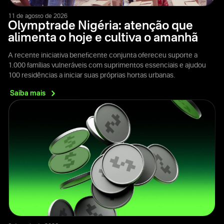
11 de agosto de 2026
Olymptrade Nigéria: atenção que
alimenta o hoje e cultiva o amanhã
A recente iniciativa beneficente conjunta ofereceu suporte a
1.000 famílias vulneráveis com suprimentos essenciais e ajudou
100 residências a iniciar suas próprias hortas urbanas.
Saiba
mais