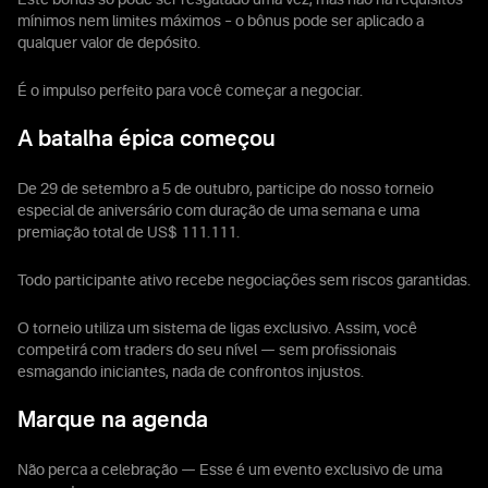
Este bônus só pode ser resgatado uma vez, mas não há requisitos
mínimos nem limites máximos – o bônus pode ser aplicado a
qualquer valor de depósito.
É o impulso perfeito para você começar a negociar.
A batalha épica começou
De 29 de setembro a 5 de outubro, participe do nosso torneio
especial de aniversário com duração de uma semana e uma
premiação total de US$ 111.111.
Todo participante ativo recebe negociações sem riscos garantidas.
O torneio utiliza um sistema de ligas exclusivo. Assim, você
competirá com traders do seu nível — sem profissionais
esmagando iniciantes, nada de confrontos injustos.
Marque na agenda
Não perca a celebração — Esse é um evento exclusivo de uma