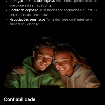
Proteção contra saldo negativo
Você nunca perderá mais do
que o que está em sua conta.
Seguro de depósito
Seus fundos são segurados até € 20.000
pela Comissão Financeira.
Negociações sem riscos
Tome decisões confiantes sem
arriscar seu dinheiro.
Confiabilidade