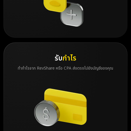
รับ
กำไร
ทำกำไรจาก RevShare หรือ CPA ส่งตรงไปยังบัญชีของคุณ