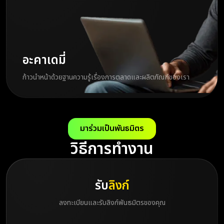
อะคาเดมี่
ก้าวนำหน้าด้วยฐานความรู้เรื่องการตลาดและผลิตภัณฑ์ของเรา
มาร่วมเป็นพันธมิตร
วิธีการทำงาน
รับ
ลิงก์
ลงทะเบียนและรับลิงก์พันธมิตรของคุณ