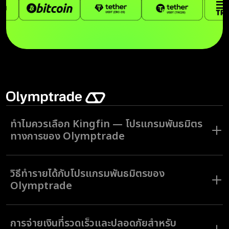
ทำไมควรเลือก Kingfin — โปรแกรมพันธมิตร
ทางการของ Olymptrade
Kingfin คือ โปรแกรมพันธมิตรทางการของ Olymptrade ที่ได้รับการ
ออกแบบมาเพื่อช่วยเหลือพันธมิตรให้ได้รับค่าคอมมิชชันสูงจากการโปรโมท
วิธีทำรายได้กับโปรแกรมพันธมิตรของ
แพลตฟอร์มการเทรดที่น่าไว้วางใจ Kingfin รับรองว่าพันธมิตรสามารถทำราย
ได้ได้อย่างเต็มศักยภาพด้วยโมเดลค่าคอมมิชชันที่ยืดหยุ่น การวิเคราะห์แบบเรี
Olymptrade
ยลไทม์ และการจ่ายเงินอย่างรวดเร็ว ไม่ว่าคุณจะเป็นนักการตลาดที่มาก
ประสบการณ์หรือเพิ่งเริ่มต้น Kingfin ให้บริการเครื่องมือและความช่วยเหลือที่
เอื้อให้คุณเติบโตและประสบความสำเร็จในแวดวงการเงิน
โปรแกรมพันธมิตรของ Olymptrade ให้คุณทำรายได้จากการเชิญชวนนัก
เทรดรายใหม่มายังแพลตฟอร์ม เพียงแค่ลงทะเบียนกับ Kingfin เลือกโมเดล
การจ่ายเงินที่รวดเร็วและปลอดภัยสำหรับ
ค่าคอมมิชชันแบบ CPA หรือ RevShare และเริ่มโปรโมทโดยใช้เครื่องมือการ