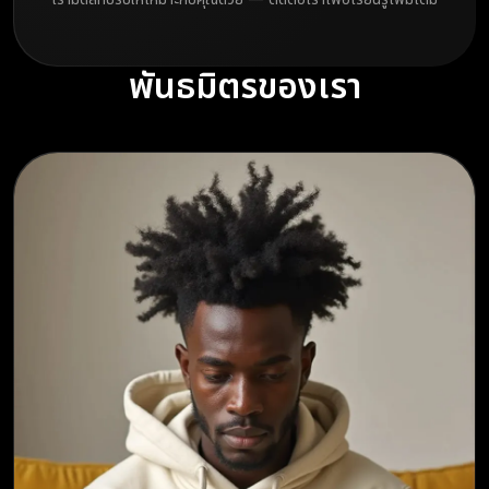
พันธมิตรของเรา