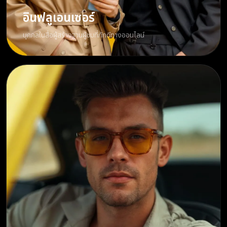
อินฟลูเอนเซอร์
บุคคลในสื่อผู้สร้างฐานผู้ชมที่ภักดีทางออนไลน์