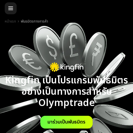
หน้าแรก
พันธมิตรทางการค้า
Kingfin เป็นโปรแกรมพันธมิตร
อย่างเป็นทางการสำหรับ
Olymptrade
มาร่วมเป็นพันธมิตร