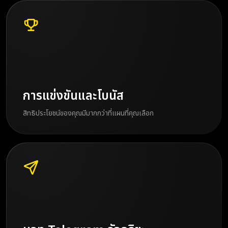
การแข่งขันและโบนัส
สิทธิประโยชน์ของคุณมีมากกว่าที่แผนที่คุณเลือก