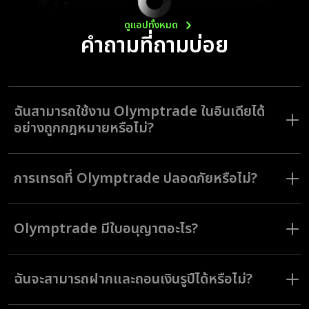
ดูแอปทั้งหมด
คำถามที่ถามบ่อย
ฉันสามารถใช้งาน Olymptrade ในอินเดียได้
อย่างถูกกฎหมายหรือไม่?
Olymptrade เป็นโบรกเกอร์ที่มีใบอนุญาตและควบคุมโดยคณะกรรมการ
บริการทางการเงินของวานูอาตู โบรกเกอร์มีเหตุอันชอบด้วยกฎหมายที่จะ
การเทรดที่ Olymptrade ปลอดภัยหรือไม่?
ดำเนินธุรกิจอย่างถูกต้องตามกฎหมายในรูปแบบของการเทรดที่แตกต่างกันไป
ทั่วโลก
Olymptrade มอบเงื่อนไขการเทรดที่โปร่งใสและปกป้องผลประโยชน์ของนัก
เทรดไปพร้อม ๆ กัน ทั้งนี้ Olymptrade ยังได้รับการกำกับดูแลจากคณะ
Olymptrade มีใบอนุญาตอะไร?
กรรมาธิการการเงิน ซึ่งเป็นองค์กรกำกับดูแลอิสระระดับนานาชาติ โดยมีหน้าที่
ไกล่เกลี่ยข้อพิพาทระหว่างโบรกเกอร์และลูกค้า บริษัทที่จะสามารถเป็นสมาชิก
คณะกรรมาธิการการเงินได้จะต้องเป็นบริษัทที่คงมาตรฐานที่ปลอดภัยและ
Olymptrade เป็นโบรกเกอร์ที่ได้รับความไว้วางใจ ซึ่งขณะนี้อยู่ภายใต้การ
โปร่งใสไว้อยู่เสมอ Olymptrade เข้าร่วม FinaCom ในวันที่ 22 ก.พ. 2016
กำกับดูแลโดยคณะกรรมการบริการทางการเงินแห่งมอริเชียส และคณะ
นักเทรดของเรา
ฉันจะสามารถฝากและถอนเงินรูปีได้หรือไม่?
กรรมการบริการทางการเงินแห่งวานูอาตู คณะกรรมการบริการด้านการเงิน
ได้รับการปกป้องโดยคณะกรรมาธิการการเงิน และประกับเงินฝากสูงสุดถึง
มอริเชียสเป็นหนึ่งในองค์กรนานาชาติแห่งคณะกรรมการกำกับหลักทรัพย์
€20,000
หมายความว่า Olymptrade ดำเนินการโดยสอดคล้องกับมาตรฐานข้อบังคับ