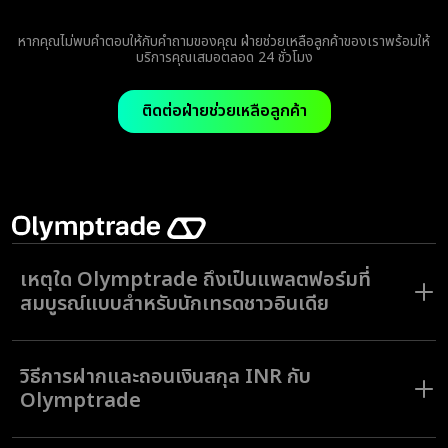
แน่นอน คุณสามารถฝากและถอนเงินรูปีผ่านช่องทางที่เป็นที่รู้จักกันดี เช่น UPI
แห่งตลาดการเงินโลก
Neteller หรือ Skrill ได้
หากคุณไม่พบคำตอบให้กับคำถามของคุณ ฝ่ายช่วยเหลือลูกค้าของเราพร้อมให้
บริการคุณเสมอตลอด 24 ชั่วโมง
ติดต่อฝ่ายช่วยเหลือลูกค้า
เหตุใด Olymptrade ถึงเป็นแพลตฟอร์มที่
สมบูรณ์แบบสำหรับนักเทรดชาวอินเดีย
Olymptrade ช่วยให้การเทรดเป็นเรื่องที่ทำได้สะดวกสำหรับผู้ใช้ชาวอินเดีย
ด้วยแพลตฟอร์มที่มีความเรียบง่าย ตัวเลือกการชำระเงินท้องถิ่น เช่น UPI
วิธีการฝากและถอนเงินสกุล INR กับ
และบริการช่วยเหลือลูกค้าที่ให้บริการทุกวันตลอด 24 ชั่วโมงในภาษาของคุณ
ด้วยประสบการณ์ที่ยาวนานกว่าสิบปี และผู้ใช้จากทั่วโลกกว่า 100 ล้านราย เรา
Olymptrade
ได้สร้างชื่อเสียงด้านความน่าไว้วางใจและความโปร่งใส ไม่ว่าคุณจะเพิ่งเริ่มต้น
หรือเป็นนักเทรดที่มีประสบการณ์มาก่อนแล้ว คุณจะได้พบกับเครื่องมือที่เป็น
ประโยชน์ เช่น บัญชีทดลองไร้ความเสี่ยง Stop Loss และนักวิเคราะห์การ
การฝากและถอนเงินรูปีอินเดียที่ Olymptrade นั้นทำได้รวดเร็วและง่ายดาย