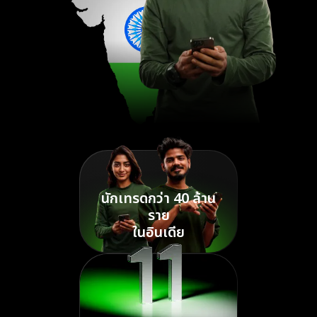
นักเทรดกว่า 40 ล้าน
ราย
ในอินเดีย