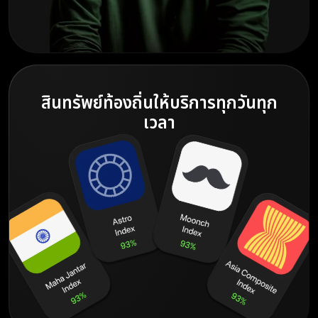
สินทรัพย์ท้องถิ่นให้บริการทุกวันทุก
เวลา