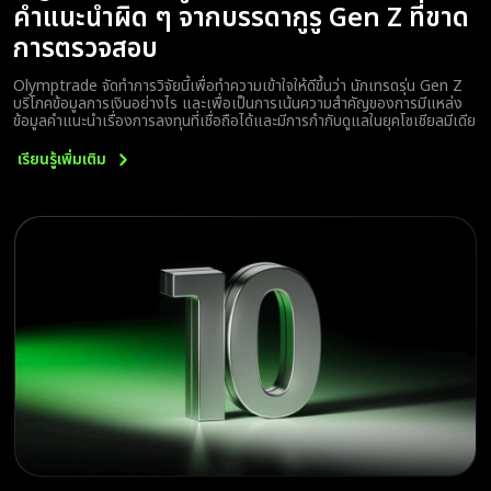
คำแนะนำผิด ๆ จากบรรดากูรู Gen Z ที่ขาด
การตรวจสอบ
Olymptrade จัดทำการวิจัยนี้เพื่อทำความเข้าใจให้ดีขึ้นว่า นักเทรดรุ่น Gen Z
บริโภคข้อมูลการเงินอย่างไร และเพื่อเป็นการเน้นความสำคัญของการมีแหล่ง
ข้อมูลคำแนะนำเรื่องการลงทุนที่เชื่อถือได้และมีการกำกับดูแลในยุคโซเชียลมีเดีย
เรียนรู้เพิ่มเติม