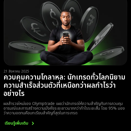
21 สิงหาคม 2025
ควบคุมความโกลาหล: นักเทรดทั่วโลกนิยาม
ความสำเร็จส่วนตัวที่เหนือกว่าผลกำไรว่า
อย่างไร
ผลสำรวจใหม่ของ Olymptrade เผยว่านักเทรดให้ความสำคัญกับการควบคุม
อารมณ์และการสร้างความมั่งคั่งระยะยาวมากกว่ากำไรระยะสั้น โดย 95% มอง
ว่าความอดทนคือบทเรียนสำคัญที่สุดในการเทรด
เรียนรู้เพิ่มเติม