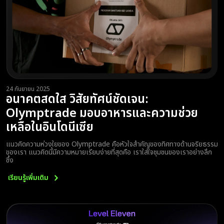
24 กันยายน 2025
อนาคตสดใส วิสัยทัศน์ชัดเจน:
Olymptrade มอบอาหารและความช่วย
เหลือในอินโดนีเซีย
แนวคิดความห่วงใยของ Olymptrade คือหัวใจสำคัญของทิศทางด้านจริยธรรม
ของเรา แนวคิดนี้มีความหมายเรียบง่ายที่สุดคือ เราใส่ใจชุมชนของเราอย่างลึก
ซึ้ง
เรียนรู้เพิ่มเติม