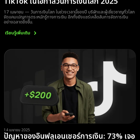
TikTok ในโอกาสวันการเงินโลก 2025
17 เมษายน — วันการเงินโลก ในช่วงเวลานี้ของปี บริษัทและผู้เชี่ยวชาญทั่วโลก
จัดแคมเปญการตระหนักรู้ทางการเงิน อีกทั้งยังแชร์เคล็ดลับการจัดการเงิน
อย่างฉลาดยิ่งขึ้น.
เรียนรู้เพิ่มเติม
14 เมษายน 2025
ปัญหาของอินฟลูเอนเซอร์การเงิน: 73% เจอ