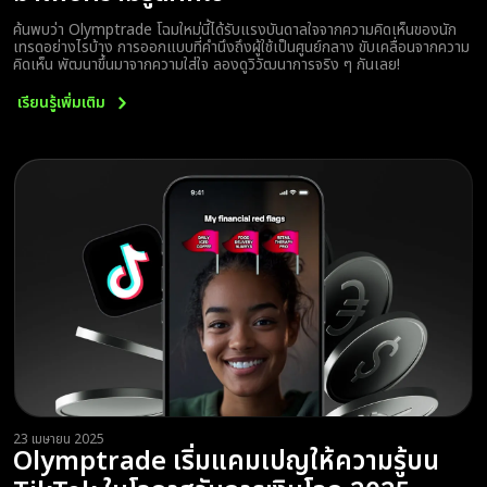
ค้นพบว่า Olymptrade โฉมใหม่นี้ได้รับแรงบันดาลใจจากความคิดเห็นของนัก
เทรดอย่างไรบ้าง การออกแบบที่คำนึงถึงผู้ใช้เป็นศูนย์กลาง ขับเคลื่อนจากความ
คิดเห็น พัฒนาขึ้นมาจากความใส่ใจ ลองดูวิวัฒนาการจริง ๆ กันเลย!
เรียนรู้เพิ่มเติม
23 เมษายน 2025
Olymptrade เริ่มแคมเปญให้ความรู้บน