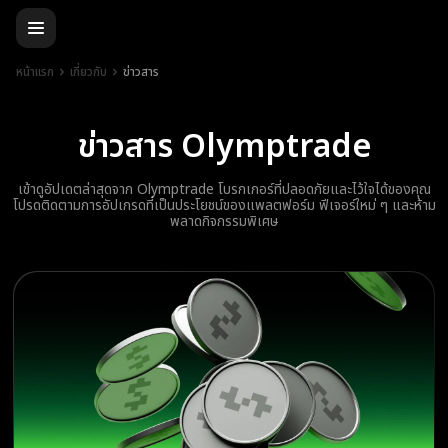
หน้าแรก
เกี่ยวกับ
ข่าวสาร
ข่าวสาร Olymptrade
เข้าดูอัปเดตล่าสุดจาก Olymptrade โบรกเกอร์ที่ปลอดภัยและไว้ใจได้ของคุณ
โปรดติดตามการอัปเกรดที่เป็นประโยชน์ของแพลตฟอร์ม ฟีเจอร์ใหม่ ๆ และห้าม
พลาดกิจกรรมพิเศษ