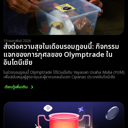
19 กุมภาพันธ์ 2026
ส่งต่อความสุขในเดือนรอมฎอนนี้: กิจกรรม
แจกของการกุศลของ Olymptrade ใน
อินโดนีเซีย
ในช่วงรอมฎอนนี้ Olymptrade ได้ร่วมมือกับ Yayasan Usaha Mulia (YUM)
เพื่อสนับสนุนผู้สูงอายุและผู้ขาดแคลนในเขต Cipanas ประเทศอินโดนีเซีย
เรียนรู้เพิ่มเติม