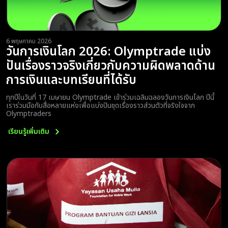
6 พฤษภาคม 2026
วันการเงินโลก 2026: Olymptrade แบ่ง
ปันเรื่องราวจริงเกี่ยวกับความผิดพลาดด้าน
การเงินและบทเรียนที่ได้รับ
ทุกปีในวันที่ 17 เมษายน Olymptrade เข้าร่วมเฉลิมฉลองวันการเงินโลก ปีนี้
เราร่วมมือกับสื่อหลายแห่งเพื่อแบ่งปันชุดเรื่องราวส่วนตัวที่จริงใจจาก
Olymptraders
เรียนรู้เพิ่มเติม