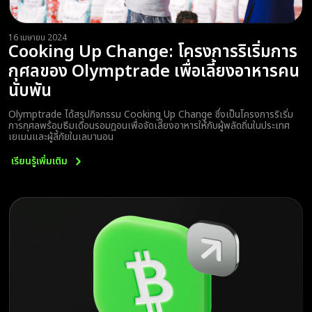
16 เมษายน 2024
Cooking Up Change: โครงการริเริ่มการ
กุศลของ Olymptrade เพื่อเลี้ยงอาหารคน
นับพัน
Olymptrade ได้สรุปกิจกรรม Cooking Up Change ซึ่งเป็นโครงการริเริ่ม
การกุศลพร้อมธีมเดือนรอมฎอนเพื่อจัดเลี้ยงอาหารให้กับผู้พลัดถิ่นในประเทศ
เยเมนและผู้ลี้ภัยในเลบานอน
เรียนรู้เพิ่มเติม