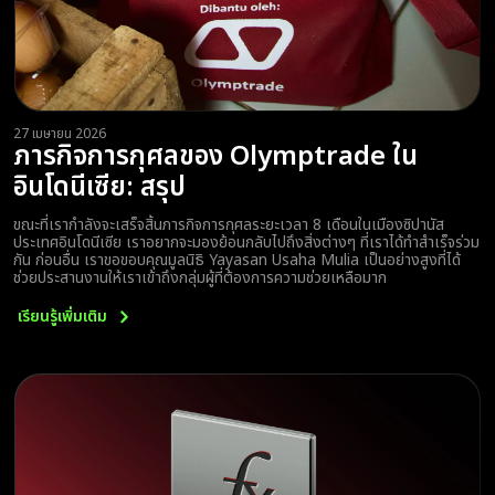
27 เมษายน 2026
ภารกิจการกุศลของ Olymptrade ใน
อินโดนีเซีย: สรุป
ขณะที่เรากำลังจะเสร็จสิ้นภารกิจการกุศลระยะเวลา 8 เดือนในเมืองซิปานัส
ประเทศอินโดนีเซีย เราอยากจะมองย้อนกลับไปถึงสิ่งต่างๆ ที่เราได้ทำสำเร็จร่วม
กัน ก่อนอื่น เราขอขอบคุณมูลนิธิ Yayasan Usaha Mulia เป็นอย่างสูงที่ได้
ช่วยประสานงานให้เราเข้าถึงกลุ่มผู้ที่ต้องการความช่วยเหลือมาก
เรียนรู้เพิ่มเติม