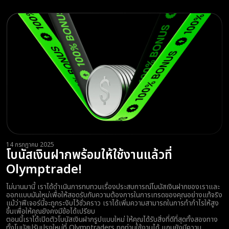
14 กรกฎาคม 2025
โบนัสเงินฝากพร้อมให้ใช้งานแล้วที่
Olymptrade!
ไม่นานมานี้ เราได้ดำเนินการทบทวนเรื่องประสบการณ์โบนัสเงินฝากของเราและ
ออกแบบมันใหม่เพื่อให้สอดรับกับความต้องการในการเทรดของคุณอย่างแท้จริง
แม้ว่าฟีเจอร์นี้จะถูกระงับไว้ชั่วคราว เราได้เพิ่มความสามารถในการทำกำไรให้สูง
ขึ้นเพื่อให้คุณยังคงมีข้อได้เปรียบ
ตอนนี้เราได้เปิดตัวโบนัสเงินฝากรูปแบบใหม่ ให้คุณได้รับสิ่งที่ดีที่สุดทั้งสองทาง
ทั้งโบนัสปรับปรุงใหม่ที่ Olymptraders ทุกท่านใช้งานได้ แถมยังมีความ