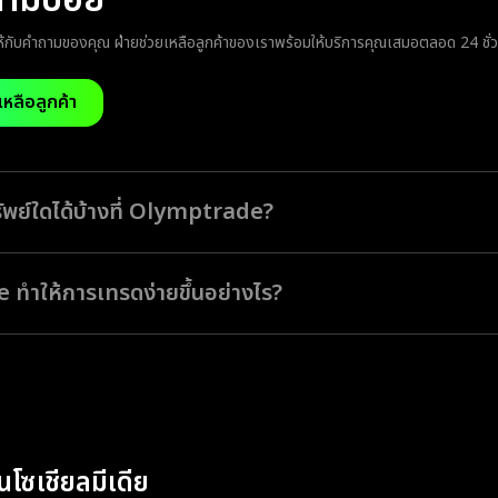
ถามบ่อย
กับคำถามของคุณ ฝ่ายช่วยเหลือลูกค้าของเราพร้อมให้บริการคุณเสมอตลอด 24 ชั่
เหลือลูกค้า
ัพย์ใดได้บ้างที่ Olymptrade?
ามารถเลือกจากสินทรัพย์รอบโลกกว่า 190 รายการ เช่น สกุลเงิน หุ้น โลหะภัณฑ์ ดัชน
ฟอร์มให้บริการเทรดสินทรัพย์หลายรายการได้จากบัญชีเดียวด้วยราคาอ้างอิงแบบเ
ทำให้การเทรดง่ายขึ้นอย่างไร?
ารวิเคราะห์ตลาดที่ติดตั้งมาพร้อมใช้งาน
ทุกสินทรัพย์ เครื่องมือ และข้อมูลตลาดไว้ในแพลตฟอร์มเดียว คุณสามารถติดตา
ด้อย่างทันที และจัดการคำสั่งเทรดโดยไม่ต้องพึ่งการติดตั้งซอฟต์แวร์พิเศษใด ๆ อ
ล่องตัวทำให้การวิเคราะห์ตลาดเรียบง่ายและลงมือเทรดได้อย่างรวดเร็วเมื่อโอกา
นโซเชียลมีเดีย