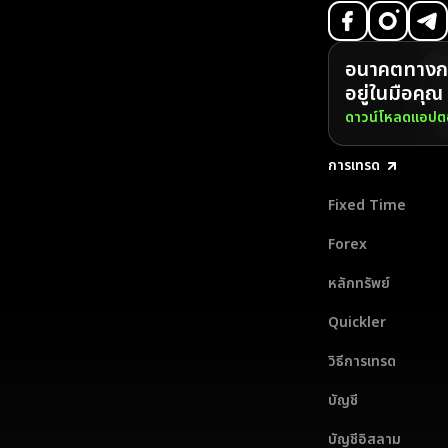
อนาคตทางกา
อยู่ในมือคุณ
ดาวน์โหลดแอปตอ
การเทรด
Fixed Time
Forex
หลักทรัพย์
Quickler
วิธีการเทรด
บัญชี
บัญชีอิสลาม