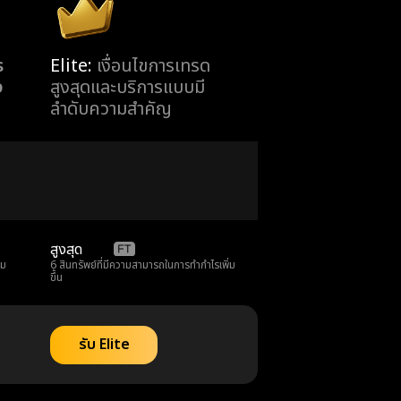
ร
Elite:
เงื่อนไขการเทรด
ง
สูงสุดและบริการแบบมี
ลำดับความสำคัญ
สูงสุด
95%
่ม
6 สินทรัพย์ที่มีความสามารถในการทำกำไรเพิ่ม
ขึ้น
รับ Elite