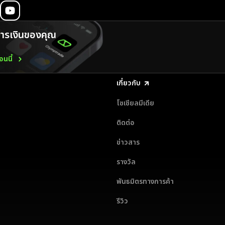
รเงินของคุณ
นนี้
เกี่ยวกับ
โซเชียลมีเดีย
ติดต่อ
ข่าวสาร
รางวัล
พันธมิตรทางการค้า
รีวิว