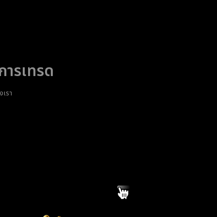
ขการเทรด
งเรา