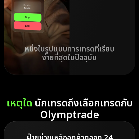
หนึ่งในรูปแบบการเทรดที่เรียบ
ง่ายที่สุดในปัจจุบัน
เหตุใด
นักเทรดถึงเลือกเทรดกับ
Olymptrade
ฝ่ายช่วยเหลือลูกค้าตลอด 24