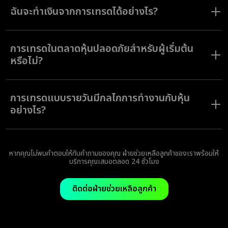
ทิศทางที่คุณคิดว่าราคาสินทรัพย์จะขยับไป โหมด Forex ให้คุณสามารถเปิดคำ
ฉันจะทำเงินจากการเทรดได้อย่างไร?
สั่งเทรดในทิศทางที่ต้องการและปิดการเทรดได้เมื่อคุณทำกำไรได้ในระดับที่
ต้องการแล้ว เครื่องมือทางเทคนิคและฟีเจอร์อื่น ๆ ของแพลตฟอร์มพร้อม
ช่วยคุณคาดการณ์ราคาได้อย่างมีข้อมูลเสมอ
หากราคาสินทรัพย์เป็นไปตามทิศทางที่คุณคาดการณ์ไว้ตอนที่เปิดคำสั่งเทรดใน
โหมด Fixed Time คุณจะได้รับกำไรตามอัตราร้อยละของเงินลงทุนเริ่มต้น
การเทรดในตลาดหุ้นปลอดภัยสำหรับผู้เริ่มต้น
หรือไม่?
การเทรดในตลาดหุ้นเป็นกิจกรรมที่มีความเสี่ยงเช่นเดียวกันกับการลงทุนทุก
ชนิด ด้วยเหตุนี้ Olymptrade จึงแนะนำให้ผู้เริ่มต้นทุกคนใช้เครื่องมือเพื่อการ
การเทรดแบบรายวันมีกลไกการทำงานกับหุ้น
วิเคราะห์และฐานความรู้ในแพลตฟอร์มเพื่อเรียนรู้ทุกอย่างที่จำเป็นเพื่อให้
สามารถลดทอนความเสี่ยงและเพิ่มอัตราการเทรดที่สำเร็จได้
อย่างไร?
ในการซื้อและขายหุ้นภายในช่วงเวลาหนึ่งวัน คุณควรใช้พื้นฐานด้านการวิเคราะห์
เช่นเดียวกันกับการเทรดตราสาร ทั้งนี้เพื่อหาจุดเข้าและออกจากการเทรดที่ดี
ที่สุด
หากคุณไม่พบคำตอบให้กับคำถามของคุณ ฝ่ายช่วยเหลือลูกค้าของเราพร้อมให้
บริการคุณเสมอตลอด 24 ชั่วโมง
ติดต่อฝ่ายช่วยเหลือลูกค้า