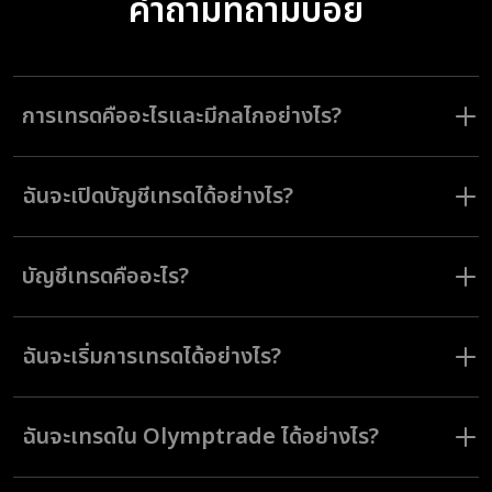
คำถามที่ถามบ่อย
การเทรดคืออะไรและมีกลไกอย่างไร?
โดยทั่วไป การเทรดเกี่ยวข้องกับการซื้อและขายสินทรัพย์โดยมีเป้าหมายเพื่อ
สร้างรายได้จากความผันผวนของราคา ใน Olymptrade สามารถทำได้โดยการ
ฉันจะเปิดบัญชีเทรดได้อย่างไร?
เปิดคำสั่งเทรดและปิดการเทรดสินทรัพย์ต่าง ๆ ด้วยหนึ่งในโหมดการเทรด 3
โหมดที่มี เพื่อทำกำไรจากส่วนต่างของราคา
ในการเปิดบัญชีเทรด คุณเพียงแค่ต้องลงทะเบียนใน Olymptrade และยืนยัน
โปรไฟล์ของคุณ
บัญชีเทรดคืออะไร?
บัญชีเทรดคือบัญชีจริง (ไม่ใช่บัญชีทดลอง) ที่คุณสามารถใช้เพื่อทำการเทรดใน
Olymptrade ได้ คุณสามารถฝากเงินด้วยบัญชีนี้ และกำไรที่คุณทำได้จะถูกนำ
ฉันจะเริ่มการเทรดได้อย่างไร?
เข้าบัญชีนี้เช่นกัน ซึ่งคุณสามารถถอนออกมาใช้ได้ผ่านช่องทางการชำระเงินที่
สะดวก
หลังจากที่ลงทะเบียนกับ Olymptrade และยืนยันโปรไฟล์แล้ว คุณจำเป็นต้อง
ฝากเงินเข้าบัญชีจริง เมื่อคุณเพิ่มเงินเข้าบัญชีเรียบร้อยแล้ว คุณจึงสามารถ
ฉันจะเทรดใน Olymptrade ได้อย่างไร?
เปิดคำสั่งเทรดได้
ในโหมด Fixed Time คุณเปิดคำสั่งเทรดในระยะเวลาที่กำหนดเฉพาะเจาะจงใน