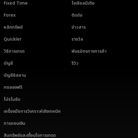
Fixed Time
โซเชียลมีเดีย
Forex
ติดต่อ
หลักทรัพย์
ข่าวสาร
Quickler
รางวัล
วิธีการเทรด
พันธมิตรทางการค้า
บัญชี
รีวิว
บัญชีอิสลาม
ทดลองฟรี
โปรโมชัน
เครื่องมือการวิเคราะห์เชิงเทคนิค
การถอนเงิน
สินทรัพย์และเงื่อนไขการเทรด