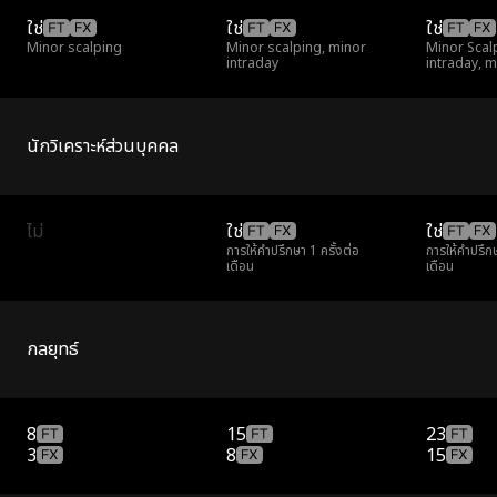
ใช่
ใช่
ใช่
Minor scalping
Minor scalping, minor
Minor Scal
intraday
intraday, 
นักวิเคราะห์ส่วนบุคคล
ไม่
ใช่
ใช่
การให้คำปรึกษา 1 ครั้งต่อ
การให้คำปรึกษ
เดือน
เดือน
กลยุทธ์
8
15
23
3
8
15