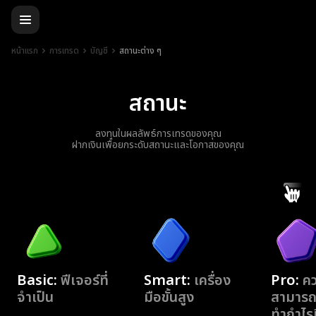
หน้าแรก
การเทรด
บัญชี
สถานะต่าง ๆ
สถานะ
ลงทุนในผลลัพธ์การเทรดของคุณ
ฝากเงินเพื่อยกระดับสถานะและโอกาสของคุณ
Basic:
ฟีเจอร์ที่
Smart:
เครื่อง
Pro:
ค
จำเป็น
มือขั้นสูง
สามารถ
ทำกำไรที