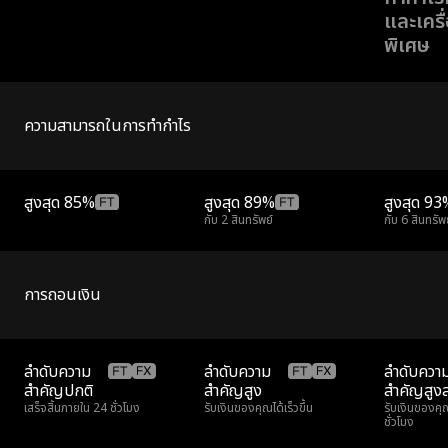
และเครื
พิเศษ
ความสามารถในการทำกำไร
สูงสุด
85%
สูงสุด
89%
สูงสุด
93
กับ 2 สินทรัพย์
กับ 6 สินทรัพ
การถอนเงิน
ลำดับความ
ลำดับความ
ลำดับควา
สำคัญปกติ
สำคัญสูง
สำคัญสูงส
เสร็จสิ้นภายใน 24 ชั่วโมง
รับเงินของคุณได้เร็วขึ้น
รับเงินของคุณ
ชั่วโมง