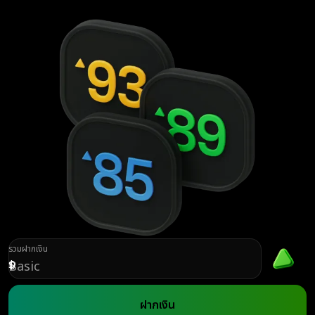
รวมฝากเงิน
$
Basic
ฝากเงิน