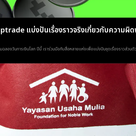
ptrade แบ่งปันเรื่องราวจริงเกี่ยวกับความผ
มฉลองวันการเงินโลก ปีนี้ เราร่วมมือกับสื่อหลายแห่งเพื่อแบ่งปันชุดเรื่องราวส่วน