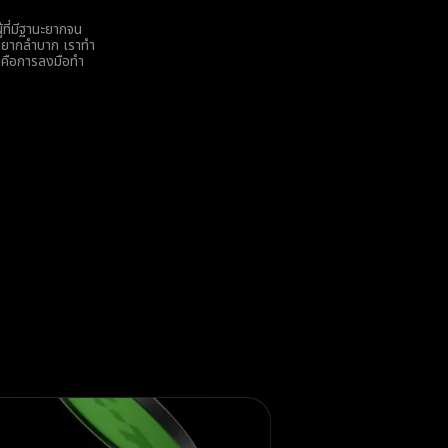
ู้ที่มีฐานะยากจน
ที่ยากลำบาก เราทำ
ยคือการลงมือทำ