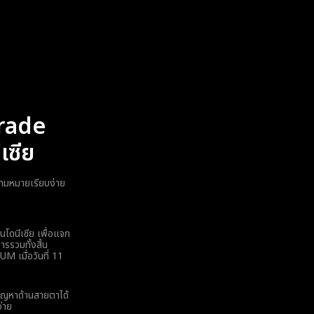
trade
เซีย
ามหมายเรียบง่าย
นโดนีเซีย เพื่อแจก
รรวมทั้งสิ้น
M เมื่อวันที่ 11
ีปัญหาด้านสายตาได้
่าย