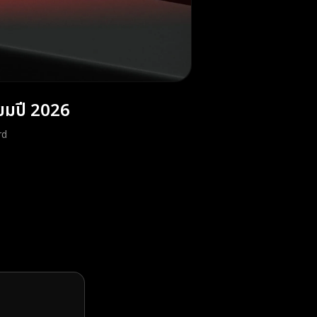
ยมปี 2026
rd