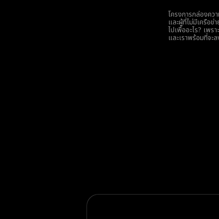
โครงการกล่องความห่ว
และผู้ที่ไม่มีเครื
ไปเพื่ออะไร? เพรา
และเราพร้อมที่จะ