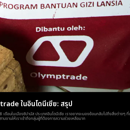
ade ในอินโดนีเซีย: สรุป
8 เดือนในเมืองซิปานัส ประเทศอินโดนีเซีย เราอยากจะมองย้อนกลับไปถึงสิ่งต่างๆ ที่เ
นงานให้เราเข้าถึงกลุ่มผู้ที่ต้องการความช่วยเหลือมาก