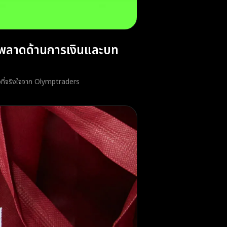
ิดพลาดด้านการเงินและบท
ตัวที่จริงใจจาก Olymptraders