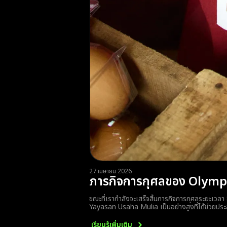
27 เมษายน 2026
ภารกิจการกุศลของ Olymptr
ขณะที่เรากำลังจะเสร็จสิ้นภารกิจการกุศลระยะเวลา 
Yayasan Usaha Mulia เป็นอย่างสูงที่ได้ช่วยประสา
เรียนรู้เพิ่มเติม