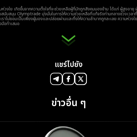
งใย เกิดขึ้นจากความตั้งใจที่จะช่วยเหลือผู้ที่มักถูกสังคมมองข้าม ได้แก่ ผู้สูงอายุ ผ
อข่ายสนับสนุน Olymptrade มุ่งมั่นในการให้ความช่วยเหลือที่แท้จริงท่ามกลางช่วงเวลา
ะเราไม่ยอมเป็นเพียงผู้มองและปล่อยผ่านและทิ้งให้ความลำบากถูกละเลย ความห่วงใ
ลงมือทำเสมอ
แชร์ไปยัง
ข่าวอื่น ๆ