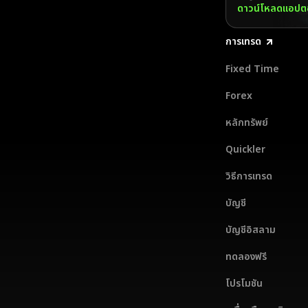
ดาวน์โหลดแอปตอ
การเทรด
Fixed Time
Forex
หลักทรัพย์
Quickler
วิธีการเทรด
บัญชี
บัญชีอิสลาม
ทดลองฟรี
โปรโมชัน