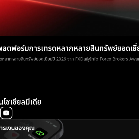
ลตฟอร์มการเทรดหลากหลายสินทรัพย์ยอดเยี่
ดหลากหลายสินทรัพย์ยอดเยี่ยมปี 2026 จาก FXDailyInfo Forex Brokers Awa
นโซเชียลมีเดีย
รเงินของคุณ