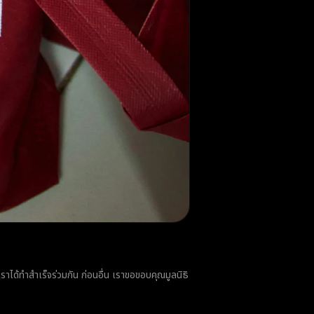
ราได้ทำสำเร็จร่วมกัน ก่อนอื่น เราขอขอบคุณมูลนิธิ