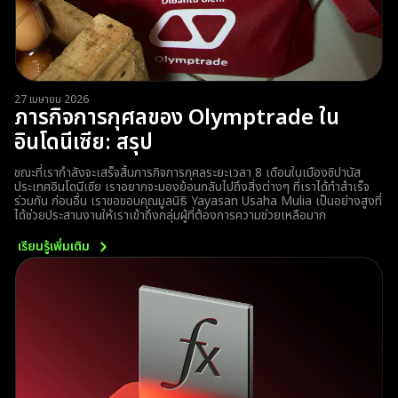
27 เมษายน 2026
ภารกิจการกุศลของ Olymptrade ใน
อินโดนีเซีย: สรุป
ขณะที่เรากำลังจะเสร็จสิ้นภารกิจการกุศลระยะเวลา 8 เดือนในเมืองซิปานัส
ประเทศอินโดนีเซีย เราอยากจะมองย้อนกลับไปถึงสิ่งต่างๆ ที่เราได้ทำสำเร็จ
ร่วมกัน ก่อนอื่น เราขอขอบคุณมูลนิธิ Yayasan Usaha Mulia เป็นอย่างสูงที่
ได้ช่วยประสานงานให้เราเข้าถึงกลุ่มผู้ที่ต้องการความช่วยเหลือมาก
เรียนรู้เพิ่มเติม