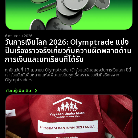
6 พฤษภาคม 2026
วันการเงินโลก 2026: Olymptrade แบ่ง
ปันเรื่องราวจริงเกี่ยวกับความผิดพลาดด้าน
การเงินและบทเรียนที่ได้รับ
ทุกปีในวันที่ 17 เมษายน Olymptrade เข้าร่วมเฉลิมฉลองวันการเงินโลก ปีนี้
เราร่วมมือกับสื่อหลายแห่งเพื่อแบ่งปันชุดเรื่องราวส่วนตัวที่จริงใจจาก
Olymptraders
เรียนรู้เพิ่มเติม