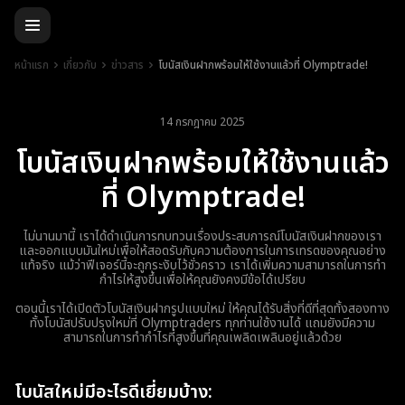
หน้าแรก
เกี่ยวกับ
ข่าวสาร
โบนัสเงินฝากพร้อมให้ใช้งานแล้วที่ Olymptrade!
14 กรกฎาคม 2025
โบนัสเงินฝากพร้อมให้ใช้งานแล้ว
ที่ Olymptrade!
ไม่นานมานี้ เราได้ดำเนินการทบทวนเรื่องประสบการณ์โบนัสเงินฝากของเรา
และออกแบบมันใหม่เพื่อให้สอดรับกับความต้องการในการเทรดของคุณอย่าง
แท้จริง แม้ว่าฟีเจอร์นี้จะถูกระงับไว้ชั่วคราว เราได้เพิ่มความสามารถในการทำ
กำไรให้สูงขึ้นเพื่อให้คุณยังคงมีข้อได้เปรียบ
ตอนนี้เราได้เปิดตัวโบนัสเงินฝากรูปแบบใหม่ ให้คุณได้รับสิ่งที่ดีที่สุดทั้งสองทาง
ทั้งโบนัสปรับปรุงใหม่ที่ Olymptraders ทุกท่านใช้งานได้ แถมยังมีความ
สามารถในการทำกำไรที่สูงขึ้นที่คุณเพลิดเพลินอยู่แล้วด้วย
โบนัสใหม่มีอะไรดีเยี่ยมบ้าง: